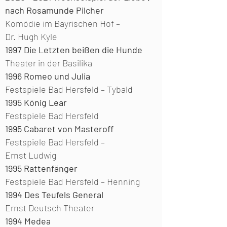
nach Rosamunde Pilcher
Komödie im Bayrischen Hof –
Dr. Hugh Kyle
1997
Die Letzten beißen die Hunde
Theater in der Basilika
1996
Romeo und Julia
Festspiele Bad Hersfeld –
Tybald
1995
König Lear
Festspiele Bad Hersfeld
1995 Cabaret von Masteroff
Festspiele Bad Hersfeld –
Ernst Ludwig
1995
Rattenfänger
Festspiele Bad Hersfeld –
Henning
1994
Des Teufels General
Ernst Deutsch Theater
1994
Medea