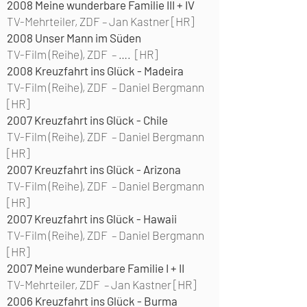
2008
Meine wunderbare Familie III + IV
TV-Mehrteiler, ZDF –
Jan Kastner [HR]
2008
Unser Mann im Süden
TV-Film (Reihe), ZDF –
…. [HR]
2008
Kreuzfahrt ins Glück - Madeira
TV-Film (Reihe), ZDF – Daniel Bergmann
[HR]
2007
Kreuzfahrt ins Glück - Chile
TV-Film (Reihe), ZDF –
Daniel Bergmann
[HR]
2007
Kreuzfahrt ins Glück - Arizona
TV-Film (Reihe), ZDF –
Daniel Bergmann
[HR]
2007
Kreuzfahrt ins Glück - Hawaii
TV-Film (Reihe), ZDF –
Daniel Bergmann
[HR]
2007
Meine wunderbare Familie I + II
TV-Mehrteiler, ZDF – Jan Kastner [HR]
2006
Kreuzfahrt ins Glück - Burma