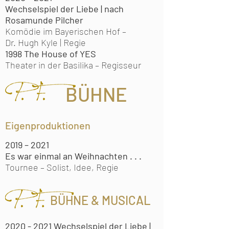
Wechselspiel der Liebe |
nach
Rosamunde Pilcher
Komödie im Bayerischen Hof –
Dr. Hugh Kyle | Regie
1998 The House of YES
Theater in der Basilika –
Regisseur
BÜHNE
Eigenproduktionen
2019 – 2021
Es war einmal an Weihnachten . . .
Tournee – Solist, Idee, Regie
BÜHNE & MUSICAL
2020 - 2021
Wechselspiel der Liebe |