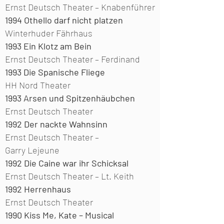
Ernst Deutsch Theater –
Knabenführer
1994
Othello darf nicht platzen
Winterhuder Fährhaus
1993
Ein Klotz am Bein
Ernst Deutsch Theater –
Ferdinand
1993
Die Spanische Fliege
HH Nord Theater
1993
Arsen und Spitzenhäubchen
Ernst Deutsch Theater
1992
Der nackte Wahnsinn
Ernst Deutsch Theater –
Garry Lejeune
1992
Die Caine war ihr Schicksal
Ernst Deutsch Theater –
Lt. Keith
1992
Herrenhaus
Ernst Deutsch Theater
1990
Kiss Me, Kate – Musical