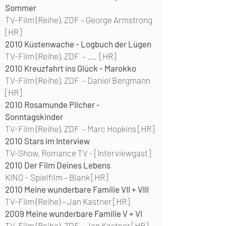
Sommer
TV-Film (Reihe), ZDF – George Armstrong
[HR]
2010 Küstenwache - Logbuch der Lügen
TV-Film (Reihe), ZDF – …. [HR]
2010 Kreuzfahrt ins Glück - Marokko
TV-Film (Reihe), ZDF – Daniel Bergmann
[HR]
2010
Rosamunde Pilcher -
Sonntagskinder
TV-Film (Reihe), ZDF – Marc Hopkins [HR]
2010 Stars im Interview
TV-Show, Romance TV - [Interviewgast]
2010
Der Film Deines Lebens
KINO - Spielfilm –
Blank [HR]
2010
Meine wunderbare Familie VII + VIII
TV-Film (Reihe) – Jan Kastner [HR]
2009
Meine wunderbare Familie V + VI
TV-Film (Reihe), ZDF –
Jan Kastner [HR]