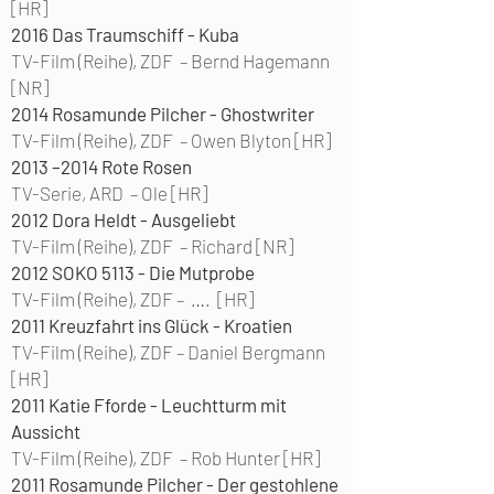
[HR]
2016
Das Traumschiff - Kuba
TV-Film (Reihe), ZDF – Bernd Hagemann
[NR]
2014
Rosamunde Pilcher - Ghostwriter
TV-Film (Reihe), ZDF – Owen Blyton [HR]
2013 –2014
Rote Rosen
TV-Serie, ARD – Ole [HR]
2012
Dora Heldt - Ausgeliebt
TV-Film (Reihe), ZDF – Richard [NR]
2012 SOKO 5113 - Die Mutprobe
TV-Film (Reihe), ZDF – …. [HR]
2011
Kreuzfahrt ins Glück - Kroatien
TV-Film (Reihe), ZDF – Daniel Bergmann
[HR]
2011
Katie Fforde - Leuchtturm mit
Aussicht
TV-Film (Reihe), ZDF – Rob Hunter [HR]
2011
Rosamunde Pilcher - Der gestohlene