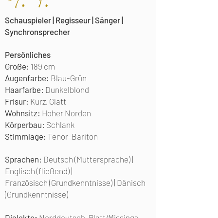
Schauspieler | Regisseur | Sänger |
Synchronsprecher
Persönliches
Größe:
189 cm
Augenfarbe:
Blau-Grün
Haarfarbe:
Dunkelblond
Frisur:
Kurz, Glatt
Wohnsitz:
Hoher Norden
Körperbau:
Schlank
Stimmlage:
Tenor-Bariton
Sprachen:
Deutsch (Muttersprache) |
Englisch (fließend) |
Französisch (Grundkenntnisse) | Dänisch
(Grundkenntnisse)
Dialekte
:
Norddeutsch, Platt/Missings,