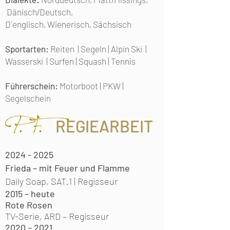
Dänisch/Deutsch,
D´englisch, Wienerisch, Sächsisch
Sportarten:
Reiten | Segeln | Alpin Ski |
Wasserski | Surfen | Squash | Tennis
Führerschein:
Motorboot | PKW |
Segelschein
REGIEARBEIT
2024 - 2025
Frieda – mit Feuer und Flamme
Daily Soap, SAT.1 | Regisseur
2015 – heute
Rote Rosen
TV-Serie, ARD –
Regisseur
2020 – 2021